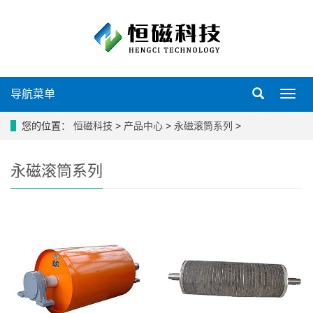
导航菜单
导
航
菜
您的位置：
恒磁科技
>
产品中心
>
永磁滚筒系列
>
单
永磁滚筒系列