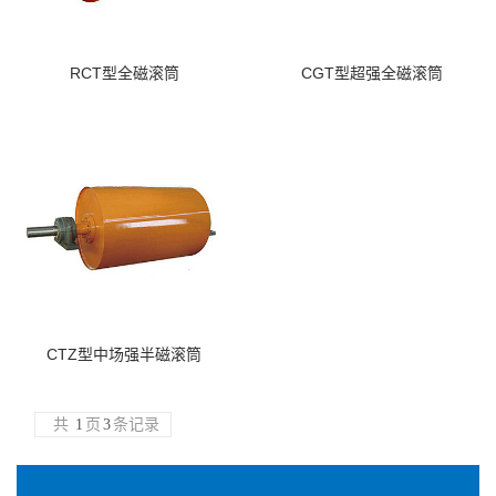
RCT型全磁滚筒
CGT型超强全磁滚筒
CTZ型中场强半磁滚筒
共
1
页
3
条记录