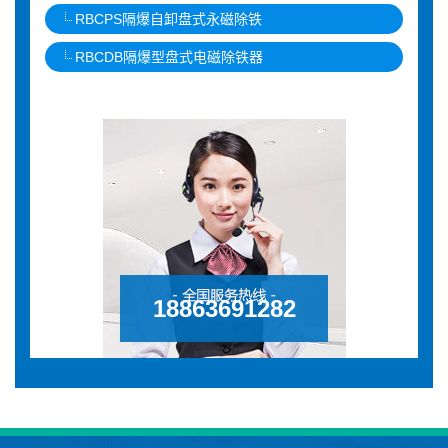
RBCPS隔爆自卸盘式永磁除铁
RBCDB隔爆型盘式电磁除铁器
18863691282