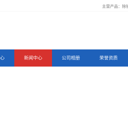
主营产品：除铁
心
新闻中心
公司相册
荣誉资质