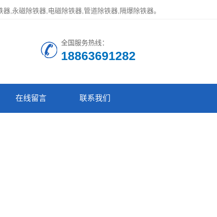
器,永磁除铁器,电磁除铁器,管道除铁器,隔爆除铁器。
全国服务热线：
18863691282
在线留言
联系我们