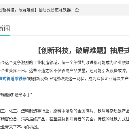
【创新科技，破解难题】抽屉式管道除铁器：企
新闻
【创新科技，破解难题】抽屉
当今这个竞争激烈的工业制造领域，每一个细微的改进都可能成为企业脱
多企业头疼不已。这些不速之客不仅影响产品质量，还可能引发设备故障
屉式管道除铁器
”的创新设备正悄然改变这一现状，成为众多企业解决生
难题的“隐形杀手”
加工、化工、塑料制造等行业，原料中混杂的金属碎片、铁屑等杂质是产
坏精密设备，污染最终产品，甚至威胁到消费者的安全。传统的除铁方式
企业带来了不小的挑战。